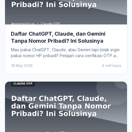
Daftar ChatGPT, Claude, dan Gemini
Tanpa Nomor Pribadi? Ini Solusinya
Mau pakai ChatGPT, Claude, atau Gemini tapi tidak ingin
pakai nomor HP pribadi? Pelajari cara verifikasi OTP a...
18 May 2026
4 mnt baca