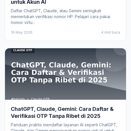
untuk Akun AI
Daftar ChatGPT, Claude, atau Gemini seringkali
memerlukan verifikasi nomor HP. Pelajari cara pakai
nomor virtu...
16 May 2026
4 mnt baca
ChatGPT, Claude, Gemini: Cara Daftar &
Verifikasi OTP Tanpa Ribet di 2025
Panduan praktis mendaftar layanan AI seperti ChatGPT,
Claude, dan Gemini menggunakan nomor virtual untuk