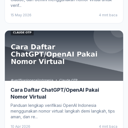
verif...
15 May 2026
4 mnt baca
Cara Daftar ChatGPT/OpenAI Pakai
Nomor Virtual
Panduan lengkap verifikasi OpenAI Indonesia
menggunakan nomor virtual: langkah demi langkah, tips
aman, dan re...
10 Apr 2026
4 mnt baca