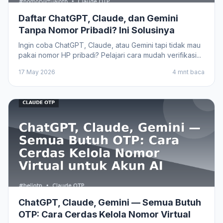
Daftar ChatGPT, Claude, dan Gemini
Tanpa Nomor Pribadi? Ini Solusinya
Ingin coba ChatGPT, Claude, atau Gemini tapi tidak mau
pakai nomor HP pribadi? Pelajari cara mudah verifikasi...
17 May 2026
4 mnt baca
ChatGPT, Claude, Gemini — Semua Butuh
OTP: Cara Cerdas Kelola Nomor Virtual