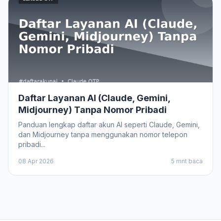
Daftar Layanan AI (Claude, Gemini,
Midjourney) Tanpa Nomor Pribadi
Panduan lengkap daftar akun AI seperti Claude, Gemini,
dan Midjourney tanpa menggunakan nomor telepon
pribadi...
08 Apr 2026
5 mnt baca