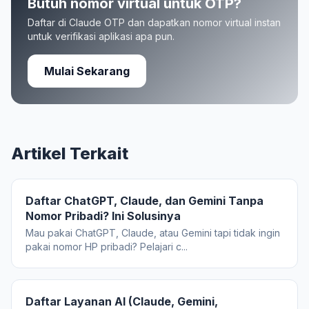
Butuh nomor virtual untuk OTP?
Daftar di Claude OTP dan dapatkan nomor virtual instan
untuk verifikasi aplikasi apa pun.
Mulai Sekarang
Artikel Terkait
Daftar ChatGPT, Claude, dan Gemini Tanpa
Nomor Pribadi? Ini Solusinya
Mau pakai ChatGPT, Claude, atau Gemini tapi tidak ingin
pakai nomor HP pribadi? Pelajari c...
Daftar Layanan AI (Claude, Gemini,