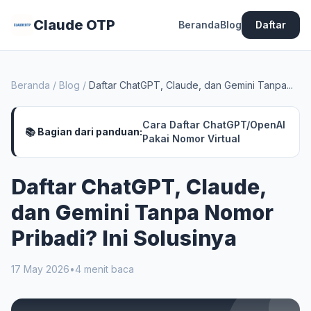
Claude OTP
Beranda
Blog
Daftar
Beranda
/
Blog
/
Daftar ChatGPT, Claude, dan Gemini Tanpa...
Cara Daftar ChatGPT/OpenAI
📚 Bagian dari panduan:
Pakai Nomor Virtual
Daftar ChatGPT, Claude,
dan Gemini Tanpa Nomor
Pribadi? Ini Solusinya
17 May 2026
•
4 menit baca